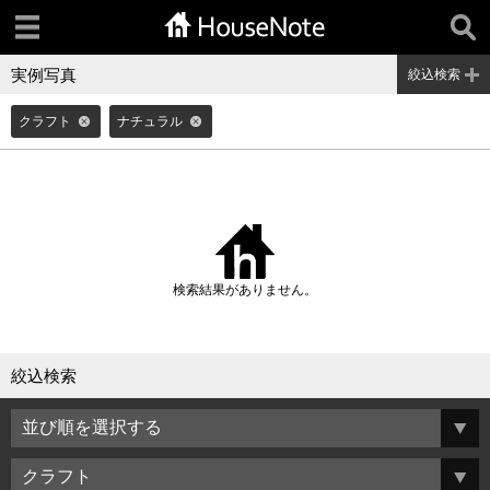
実例写真
絞込検索
クラフト
ナチュラル
検索結果がありません。
絞込検索