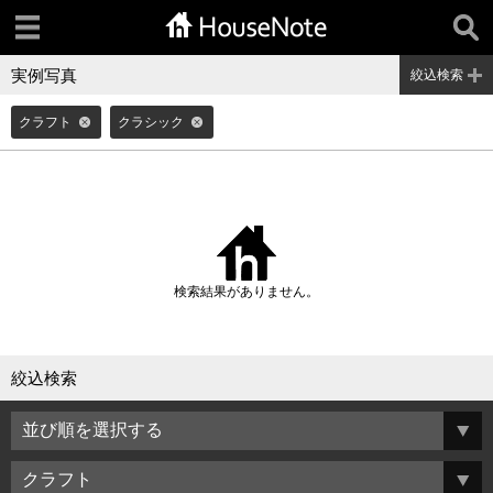
実例写真
絞込検索
クラフト
クラシック
検索結果がありません。
絞込検索