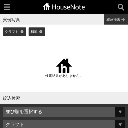
実例写真
絞込検索
クラフト
和風
検索結果がありません。
絞込検索