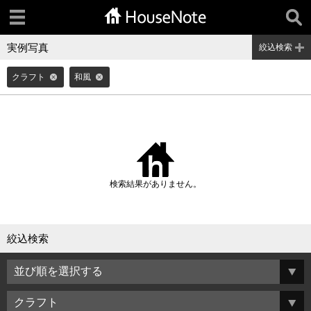
実例写真
絞込検索
クラフト
和風
検索結果がありません。
絞込検索