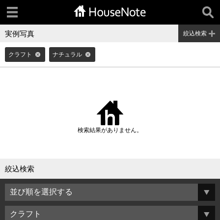
実例写真
絞込検索
クラフト
ナチュラル
検索結果がありません。
絞込検索