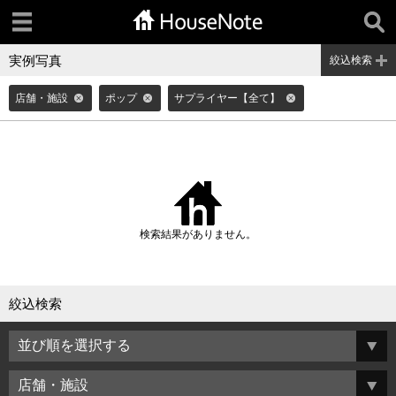
実例写真
絞込検索
店舗・施設
ポップ
サプライヤー【全て】
検索結果がありません。
絞込検索