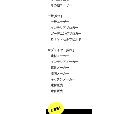
その他ユーザー
一般[全て]
一般ユーザー
インテリアブロガー
ガーデニングブロガー
ＤＩＹ・セルフビルド
サプライヤー[全て]
建材メーカー
インテリアメーカー
家具メーカー
照明メーカー
キッチンメーカー
建材販売
総合販売