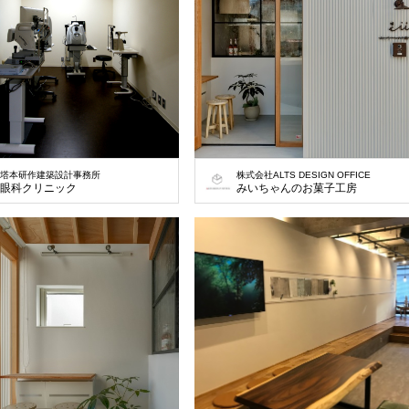
塔本研作建築設計事務所
株式会社ALTS DESIGN OFFICE
眼科クリニック
みいちゃんのお菓子工房