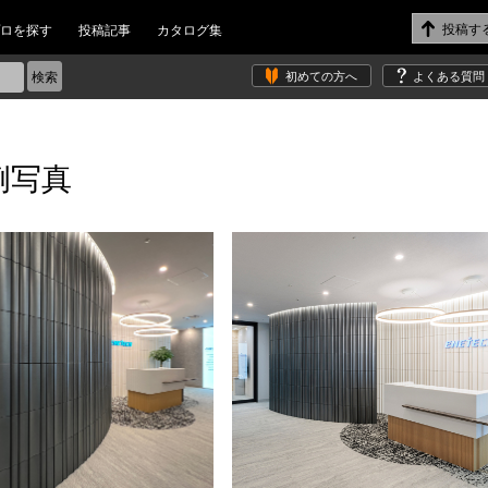
ロを探す
投稿記事
カタログ集
初めての方へ
よくある質問
例写真