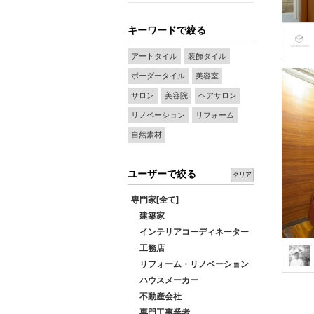
キーワードで絞る
アートタイル
装飾タイル
ボーダータイル
美容室
サロン
美容院
ヘアサロン
リノベーション
リフォーム
自然素材
ユーザーで絞る
クリア
専門家[全て]
建築家
インテリアコーディネーター
工務店
リフォーム・リノベーション
ハウスメーカー
不動産会社
専門工事業者