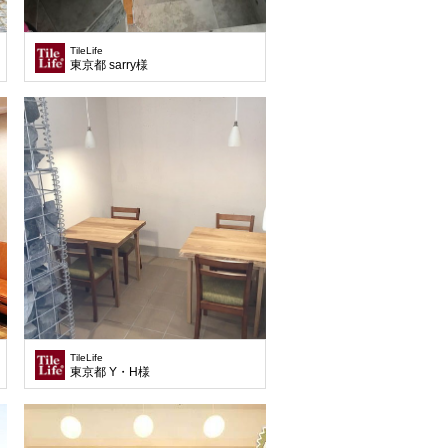
TileLife
東京都 sarry様
TileLife
東京都 Y・H様