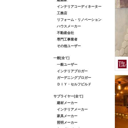
インテリアコーディネーター
工務店
リフォーム・リノベーション
ハウスメーカー
不動産会社
専門工事業者
その他ユーザー
一般[全て]
一般ユーザー
インテリアブロガー
ガーデニングブロガー
ＤＩＹ・セルフビルド
サプライヤー[全て]
建材メーカー
インテリアメーカー
家具メーカー
照明メーカー