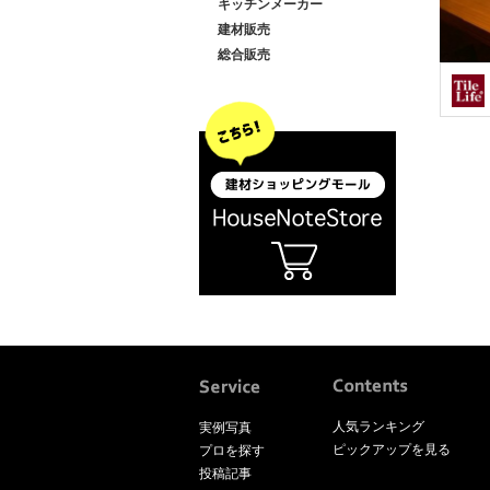
キッチンメーカー
建材販売
総合販売
人気ランキング
実例写真
ピックアップを見る
プロを探す
投稿記事