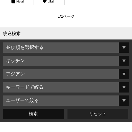
1/1ページ
絞込検索