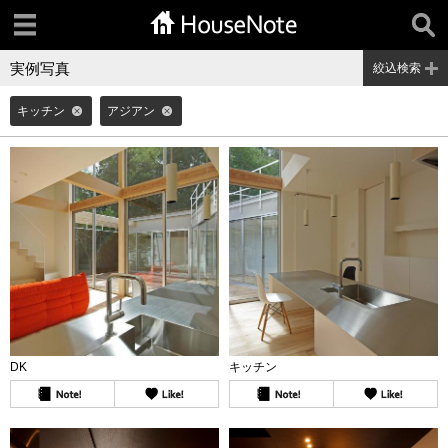
実例写真
絞込検索
キッチン
アジアン
DK
キッチン