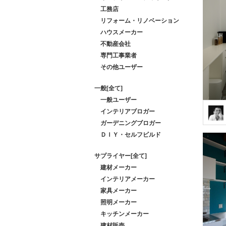
工務店
リフォーム・リノベーション
ハウスメーカー
不動産会社
専門工事業者
その他ユーザー
一般[全て]
一般ユーザー
インテリアブロガー
ガーデニングブロガー
ＤＩＹ・セルフビルド
サプライヤー[全て]
建材メーカー
インテリアメーカー
家具メーカー
照明メーカー
キッチンメーカー
建材販売