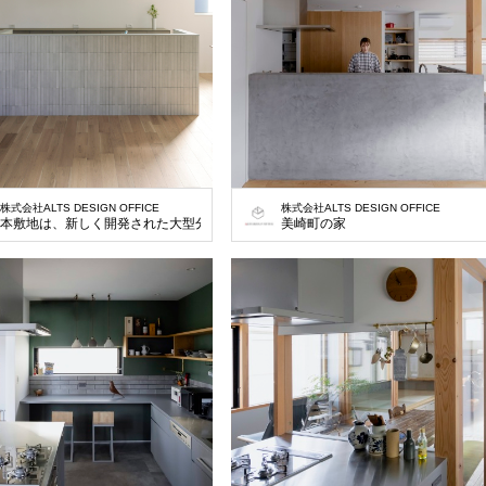
株式会社ALTS DESIGN OFFICE
株式会社ALTS DESIGN OFFICE
本敷地は、新しく開発された大型分譲地の一画の土地で大通りに面している130㎡
美崎町の家