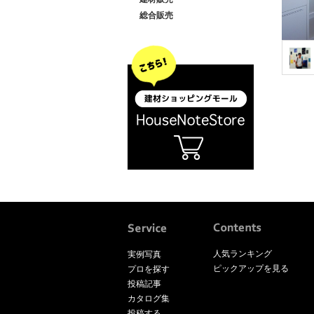
総合販売
人気ランキング
実例写真
ピックアップを見る
プロを探す
投稿記事
カタログ集
投稿する