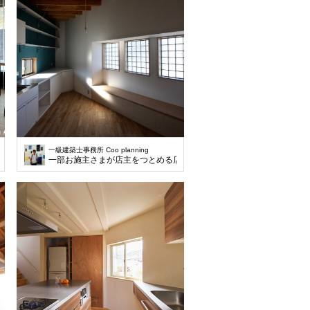
一級建築士事務所 Coo planning
一部お施主さまが店主をつとめる店舗として利用する計画です。前面