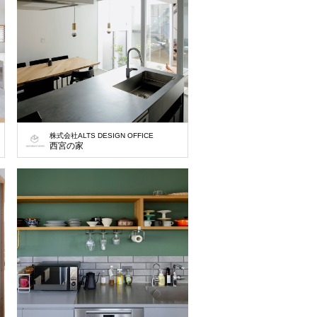
株式会社ALTS DESIGN OFFICE
(39坪)の土地です。この地域では、車を2台以上停めることが条件で、建築でき
西宮の家