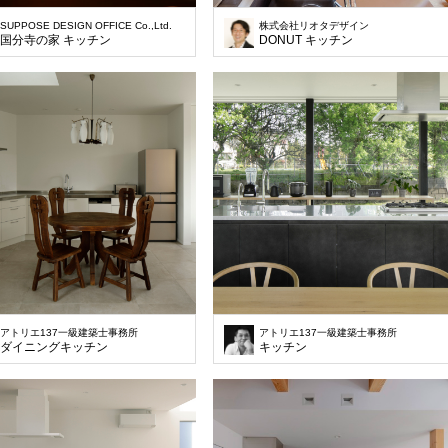
SUPPOSE DESIGN OFFICE Co.,Ltd.
株式会社リオタデザイン
国分寺の家 キッチン
DONUT キッチン
アトリエ137一級建築士事務所
アトリエ137一級建築士事務所
ダイニングキッチン
キッチン