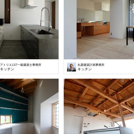
アトリエ137一級建築士事務所
丸菱建築計画事務所
キッチン
キッチン