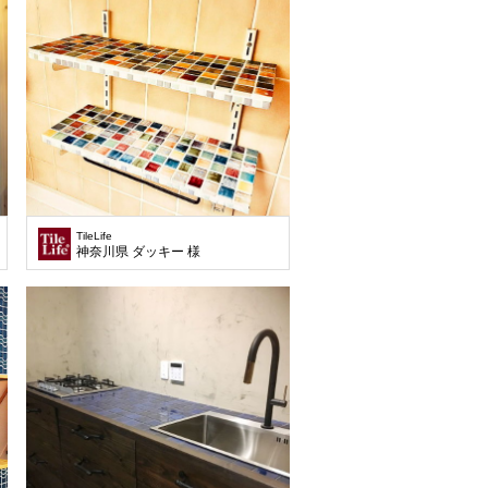
TileLife
神奈川県 ダッキー 様