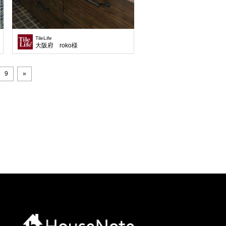
TileLife
大阪府 roko様
9
»