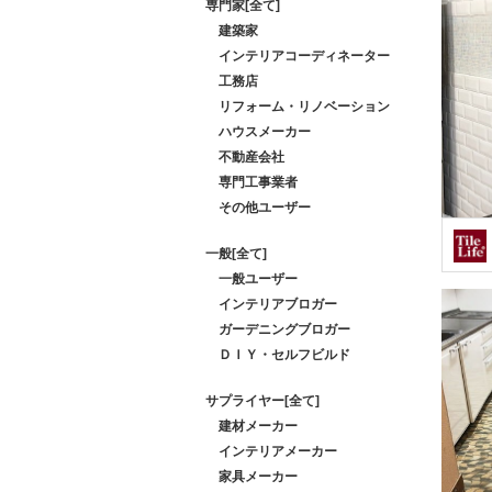
専門家[全て]
建築家
インテリアコーディネーター
工務店
リフォーム・リノベーション
ハウスメーカー
不動産会社
専門工事業者
その他ユーザー
一般[全て]
一般ユーザー
インテリアブロガー
ガーデニングブロガー
ＤＩＹ・セルフビルド
サプライヤー[全て]
建材メーカー
インテリアメーカー
家具メーカー