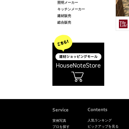
照明メーカー
キッチンメーカー
建材販売
総合販売
人気ランキング
実例写真
ピックアップを見る
プロを探す