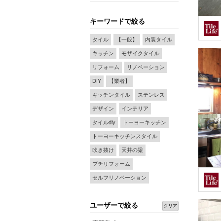
キーワードで絞る
タイル
【一般】
内装タイル
キッチン
モザイクタイル
リフォーム
リノベーション
DIY
【業者】
キッチンタイル
ステンレス
デザイン
インテリア
タイルdiy
トーヨーキッチン
トーヨーキッチンスタイル
吹き抜け
天井の梁
プチリフォーム
セルフリノベーション
ユーザーで絞る
クリア