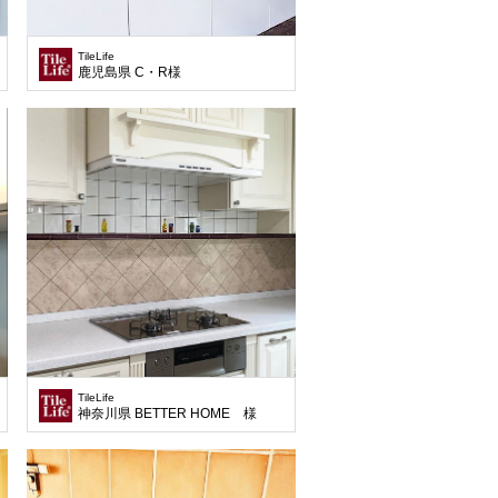
TileLife
鹿児島県 C・R様
TileLife
神奈川県 BETTER HOME 様