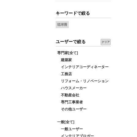
キーワードで絞る
琉球畳
ユーザーで絞る
クリア
専門家[全て]
建築家
インテリアコーディネーター
工務店
リフォーム・リノベーション
ハウスメーカー
不動産会社
専門工事業者
その他ユーザー
一般[全て]
一般ユーザー
インテリアブロガー