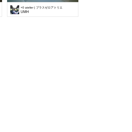
+0 atelier | プラスゼロアトリエ
UMH