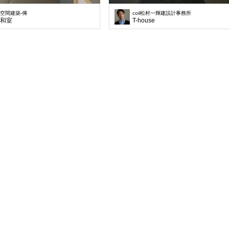
空間建築-傳
coil松村一輝建設計事務所
和室
T-house