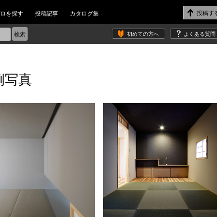
ロを探す
投稿記事
カタログ集
初めての方へ
よくある質問
例写真