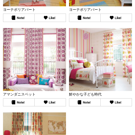
ヨーテボリアパート
ヨーテボリアパート
アマンダニスベット
鮮やかな子ども時代