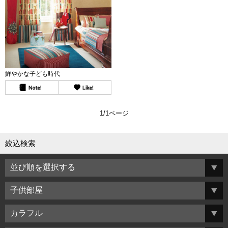
鮮やかな子ども時代
1/1ページ
絞込検索