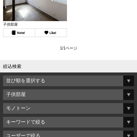
子供部屋
1/1ページ
絞込検索