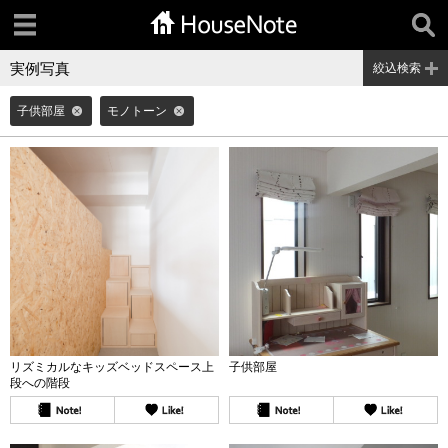
実例写真
絞込検索
子供部屋
モノトーン
リズミカルなキッズベッドスペース上
子供部屋
段への階段