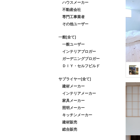
ハウスメーカー
不動産会社
専門工事業者
その他ユーザー
一般[全て]
一般ユーザー
インテリアブロガー
ガーデニングブロガー
ＤＩＹ・セルフビルド
サプライヤー[全て]
建材メーカー
インテリアメーカー
家具メーカー
照明メーカー
キッチンメーカー
建材販売
総合販売