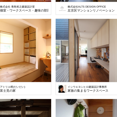
株式会社 青島裕之建築設計室
株式会社ALTS DESIGN OFFICE
個室・ワークスペース・趣味の部屋
左京区マンションリノベーション
アトリエ橙(だいだい)
イシウエヨシヒロ建築設計事務所
富士見の家
家族の集まるワークスペース