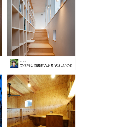
acaa
立体的な図書館のある”のれん”の似合う狭小住宅