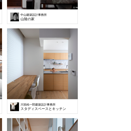
中山建築設計事務所
山陵の家
川添純一郎建築設計事務所
スタディスペースとキッチン