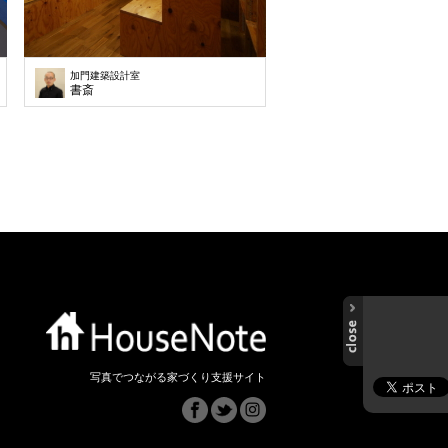
加門建築設計室
似合う狭小住宅
書斎
写真でつながる家づくり支援サイト