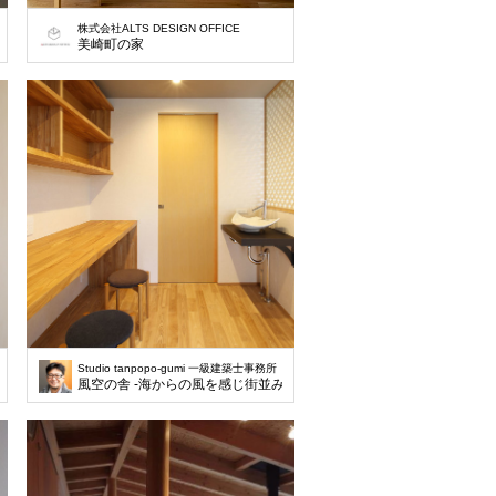
株式会社ALTS DESIGN OFFICE
美崎町の家
Studio tanpopo-gumi 一級建築士事務所
風空の舎 -海からの風を感じ街並みを望む暮らし-