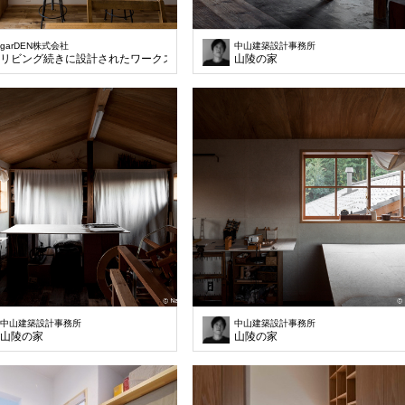
garDEN株式会社
中山建築設計事務所
リビング続きに設計されたワークスペース。
山陵の家
中山建築設計事務所
中山建築設計事務所
山陵の家
山陵の家