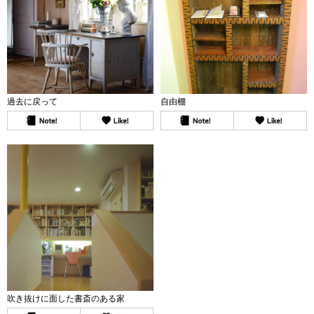
過去に戻って
自由棚
吹き抜けに面した書斎のある家