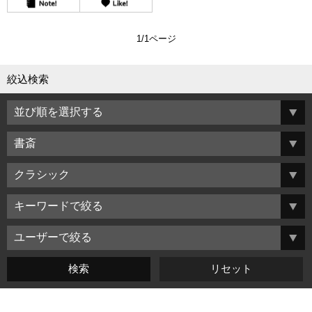
1/1ページ
絞込検索