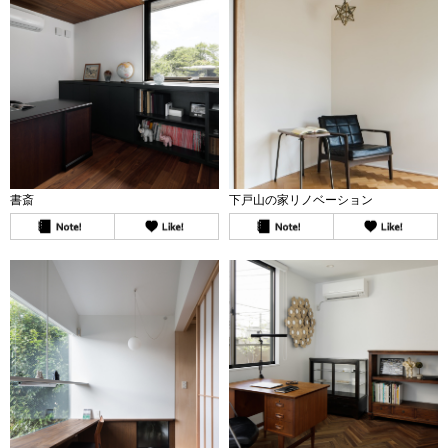
書斎
下戸山の家リノベーション