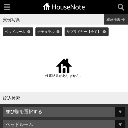
実例写真
絞込検索
ベッドルーム
ナチュラル
サプライヤー【全て】
検索結果がありません。
絞込検索