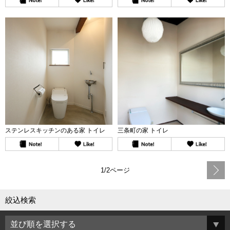
ステンレスキッチンのある家 トイレ
三条町の家 トイレ
1/2ページ
絞込検索