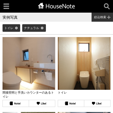
実例写真
絞込検索
トイレ
ナチュラル
間接照明と手洗いカウンターのあるト
トイレ
イレ