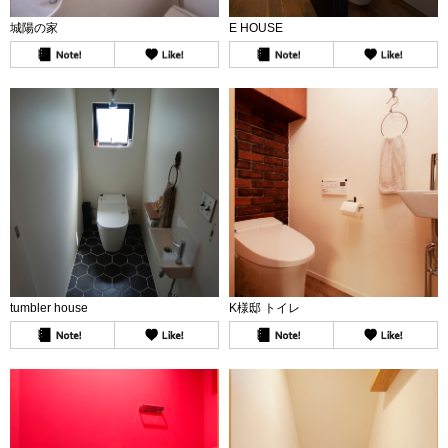
城陽の家
E HOUSE
tumbler house
K様邸 トイレ