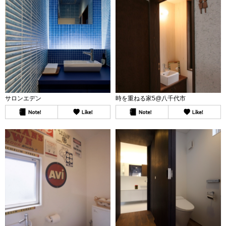
サロンエデン
時を重ねる家5@八千代市