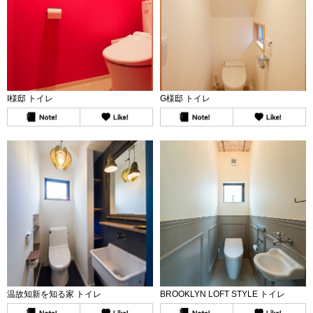
I様邸 トイレ
G様邸 トイレ
温故知新を知る家 トイレ
BROOKLYN LOFT STYLE トイレ