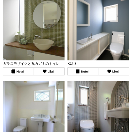
ガラスモザイクと丸カガミのトイレ
K邸-3