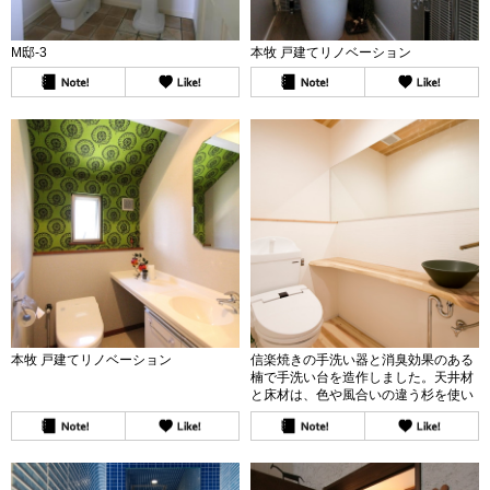
M邸-3
本牧 戸建てリノベーション
本牧 戸建てリノベーション
信楽焼きの手洗い器と消臭効果のある
楠で手洗い台を造作しました。天井材
と床材は、色や風合いの違う杉を使い
分けました。