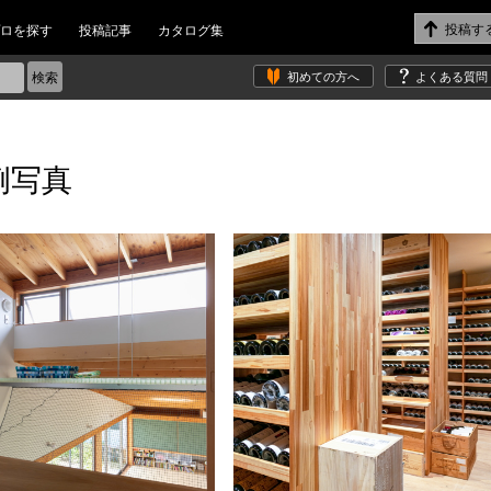
ロを探す
投稿記事
カタログ集
初めての方へ
よくある質問
例写真