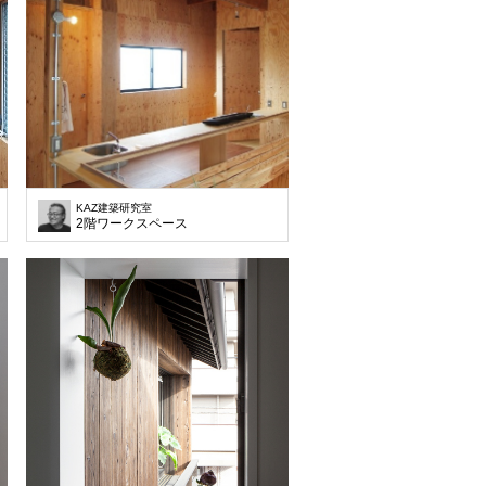
KAZ建築研究室
2階ワークスペース