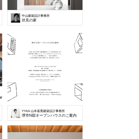
中山建築設計事務所
伏見の家
YYAA 山本嘉寛建築設計事務所
堺市N邸オープンハウスのご案内