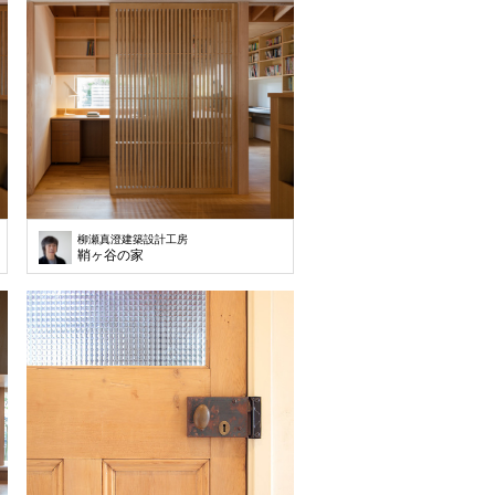
柳瀬真澄建築設計工房
鞘ヶ谷の家