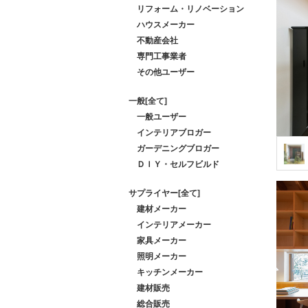
リフォーム・リノベーション
ハウスメーカー
不動産会社
専門工事業者
その他ユーザー
一般[全て]
一般ユーザー
インテリアブロガー
ガーデニングブロガー
ＤＩＹ・セルフビルド
サプライヤー[全て]
建材メーカー
インテリアメーカー
家具メーカー
照明メーカー
キッチンメーカー
建材販売
総合販売