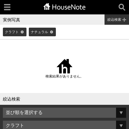
実例写真
絞込検索
クラフト
ナチュラル
検索結果がありません。
絞込検索