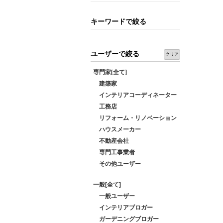
キーワードで絞る
ユーザーで絞る
クリア
専門家[全て]
建築家
インテリアコーディネーター
工務店
リフォーム・リノベーション
ハウスメーカー
不動産会社
専門工事業者
その他ユーザー
一般[全て]
一般ユーザー
インテリアブロガー
ガーデニングブロガー