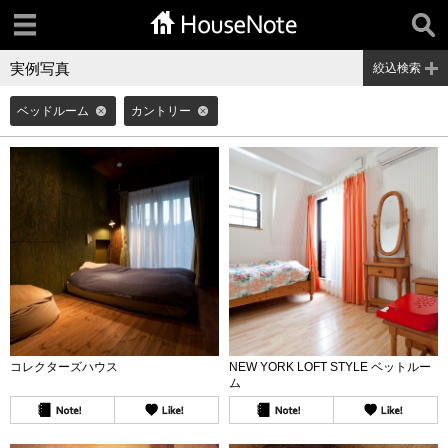
実例写真
絞込検索
ベッドルーム
カントリー
コレクターズハウス
NEW YORK LOFT STYLE ベットルー
ム