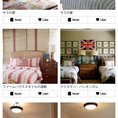
サラの家
サラの家
ファームハウススタイルの漁船
クリステン・バッキンガム