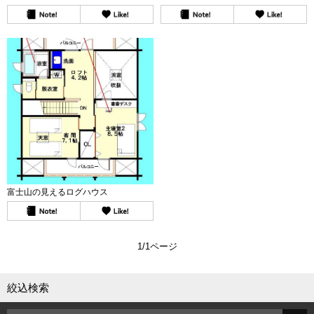
富士山の見えるログハウス
1/1ページ
絞込検索