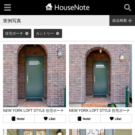
実例写真
絞込検索
住宅ポーチ
カントリー
NEW YORK LOFT STYLE 住宅ポーチ
NEW YORK LOFT STYLE 住宅ポーチ