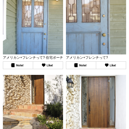
アメリカン+フレンチって? 住宅ポーチ
アメリカン+フレンチって?