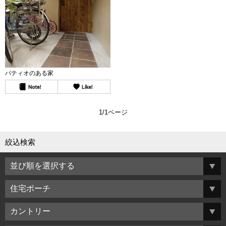
パティオのある家
1/1ページ
絞込検索