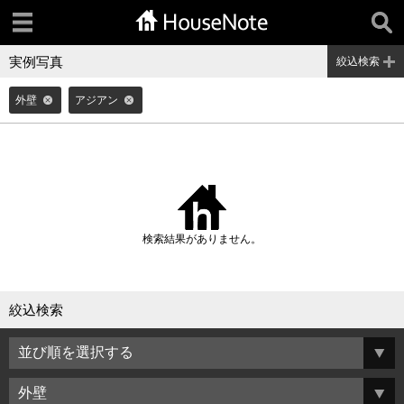
実例写真
絞込検索
外壁
アジアン
検索結果がありません。
絞込検索