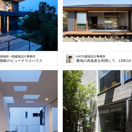
真銅祥一朗建築設計事務所
KATIS建築設計事務所
御影のビューテラスハウス
敷地の高低差を利用して、LDK