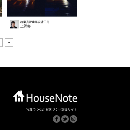
柳瀬真澄建築設計工房
上野邸
»
写真でつながる家づくり支援サイト