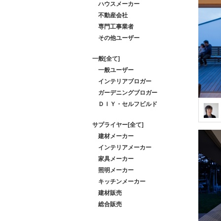
ハウスメーカー
不動産会社
専門工事業者
その他ユーザー
一般[全て]
一般ユーザー
インテリアブロガー
ガーデニングブロガー
ＤＩＹ・セルフビルド
サプライヤー[全て]
建材メーカー
インテリアメーカー
家具メーカー
照明メーカー
キッチンメーカー
建材販売
総合販売