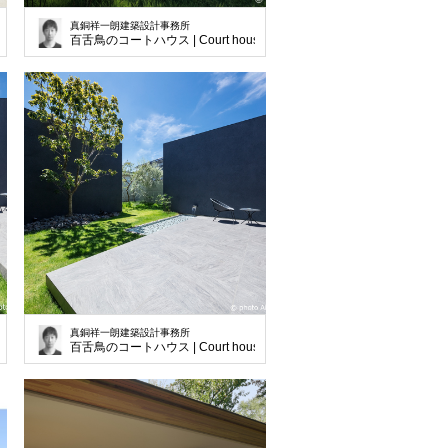
真銅祥一朗建築設計事務所
百舌鳥のコートハウス | Court house in Mozu
真銅祥一朗建築設計事務所
in Hozu
百舌鳥のコートハウス | Court house in Hozu