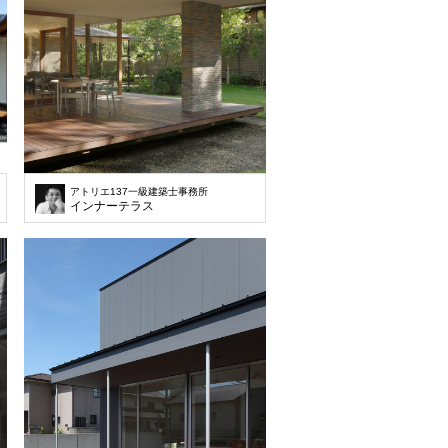
アトリエ137一級建築士事務所
の南側に腰かけられる高さの縁側を設け、水平方向に伸びた庇と縁側により、奥行き
インナーテラス