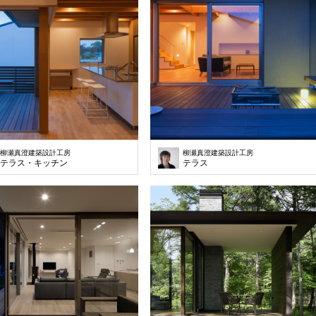
柳瀬真澄建築設計工房
柳瀬真澄建築設計工房
テラス・キッチン
テラス