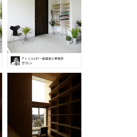
アトリエ137一級建築士事務所
サロン