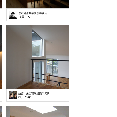
塔本研作建築設計事務所
福岡・X
須藤一栄三鴨泉建築研究所
桜川の家