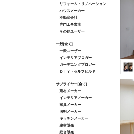
リフォーム・リノベーション
ハウスメーカー
不動産会社
専門工事業者
その他ユーザー
一般[全て]
一般ユーザー
インテリアブロガー
ガーデニングブロガー
ＤＩＹ・セルフビルド
サプライヤー[全て]
建材メーカー
インテリアメーカー
家具メーカー
照明メーカー
キッチンメーカー
建材販売
総合販売