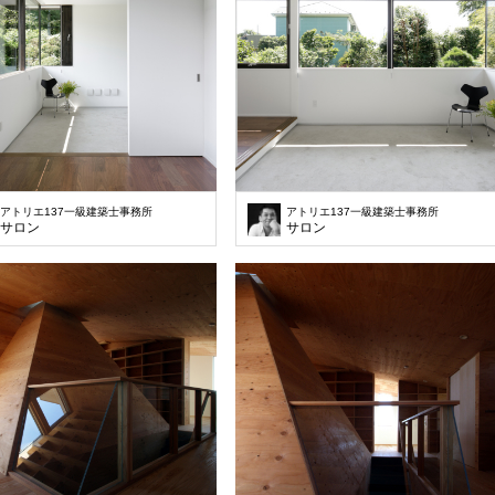
アトリエ137一級建築士事務所
アトリエ137一級建築士事務所
サロン
サロン