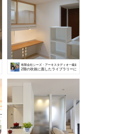
建築士事務所
有限会社シーズ・アーキスタディオ一級建築士事務所
2階の吹抜に面したライブラリーには子どもたちのための長机を用意