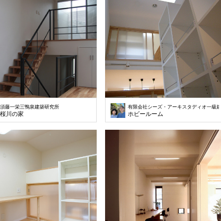
須藤一栄三鴨泉建築研究所
有限会社シーズ・アーキスタディオ一級
桜川の家
ホビールーム