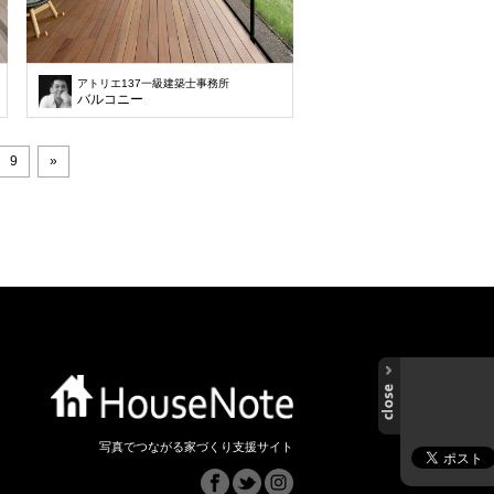
アトリエ137一級建築士事務所
バルコニー
9
»
写真でつながる家づくり支援サイト