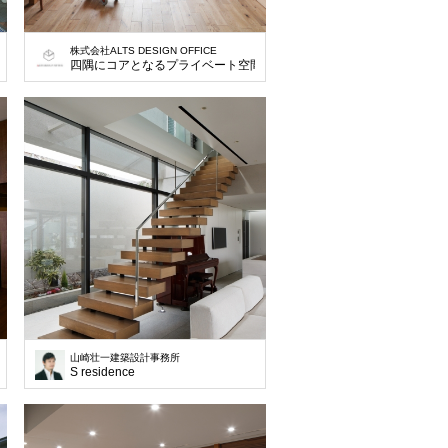
株式会社ALTS DESIGN OFFICE
合住宅
四隅にコアとなるプライベート空間をもうけ、大屋根を掛けたデザイ
山崎壮一建築設計事務所
バリウム鋼板のシンプルモダン住宅です。
S residence