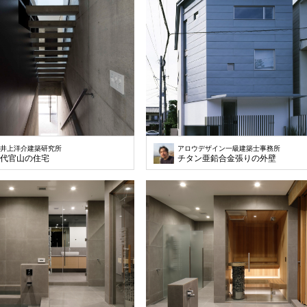
井上洋介建築研究所
アロウデザイン一級建築士事務所
代官山の住宅
チタン亜鉛合金張りの外壁