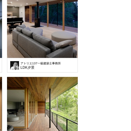
アトリエ137一級建築士事務所
LDK夕景