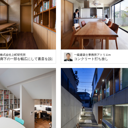
株式会社上町研究所
一級建築士事務所アトリエm
廊下の一部を幅広にして書斎を設けました
コンクリート打ち放し