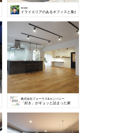
acaa
ドライエリアのあるオフィスと集合住宅
株式会社フォーラス&カンパニー
合住宅
「好き」がギュッと詰まった家