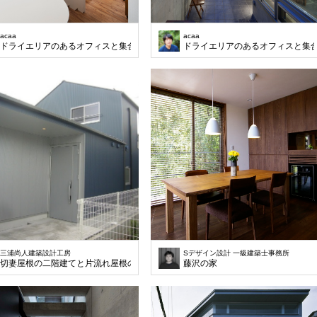
acaa
acaa
ドライエリアのあるオフィスと集合住宅
ドライエリアのあるオフィスと集
三浦尚人建築設計工房
Sデザイン設計 一級建築士事務所
切妻屋根の二階建てと片流れ屋根の平屋建てを組み合わせた外壁、屋根ともにガル
藤沢の家