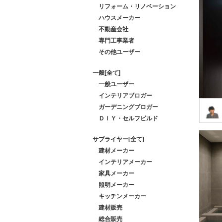
リフォーム・リノベーション
ハウスメーカー
不動産会社
専門工事業者
その他ユーザー
一般[全て]
一般ユーザー
インテリアブロガー
ガーデニングブロガー
ＤＩＹ・セルフビルド
サプライヤー[全て]
建材メーカー
インテリアメーカー
家具メーカー
照明メーカー
キッチンメーカー
建材販売
総合販売