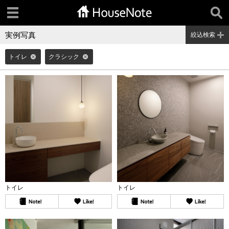
実例写真
絞込検索
トイレ
クラシック
トイレ
トイレ