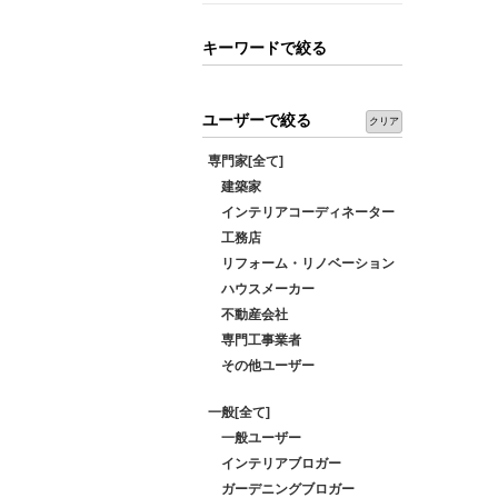
キーワードで絞る
ユーザーで絞る
クリア
専門家[全て]
建築家
インテリアコーディネーター
工務店
リフォーム・リノベーション
ハウスメーカー
不動産会社
専門工事業者
その他ユーザー
一般[全て]
一般ユーザー
インテリアブロガー
ガーデニングブロガー