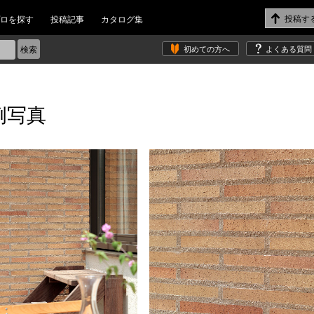
ロを探す
投稿記事
カタログ集
初めての方へ
よくある質問
例写真