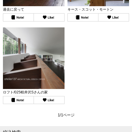
過去に戻って
キース・スコット・モートン
ロフト/025軽井沢Sさんの家
1/1ページ