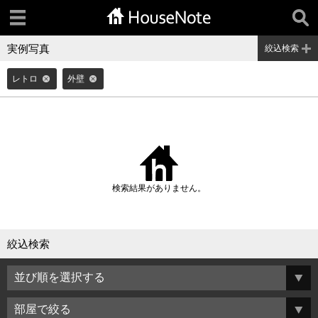
実例写真
絞込検索
レトロ
外壁
検索結果がありません。
絞込検索