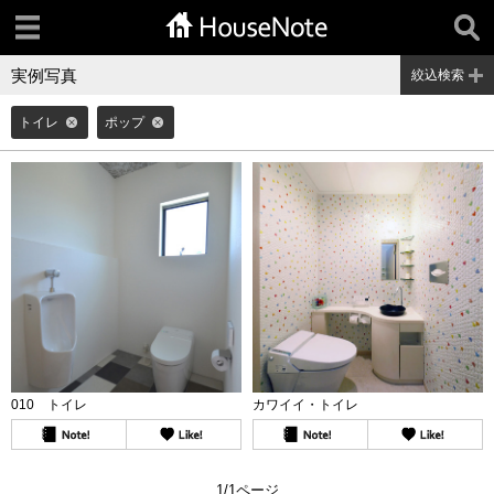
実例写真
絞込検索
トイレ
ポップ
010 トイレ
カワイイ・トイレ
1/1ページ