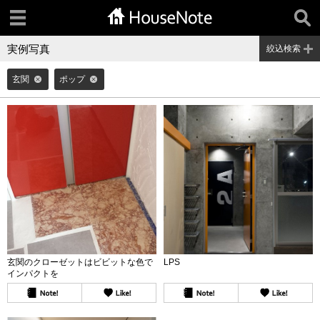
実例写真
絞込検索
玄関
ポップ
玄関のクローゼットはビビットな色で
LPS
インパクトを