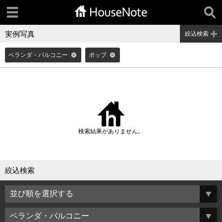
実例写真
絞込検索
ベランダ・バルコニー
ポップ
検索結果がありません。
絞込検索