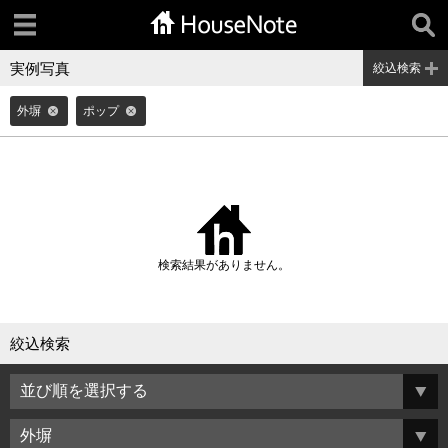
実例写真
絞込検索
外塀
ポップ
検索結果がありません。
絞込検索