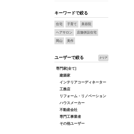
キーワードで絞る
住宅
子育て
美容院
ヘアサロン
店舗併設住宅
岡山
美作
ユーザーで絞る
クリア
専門家[全て]
建築家
インテリアコーディネーター
工務店
リフォーム・リノベーション
ハウスメーカー
不動産会社
専門工事業者
その他ユーザー