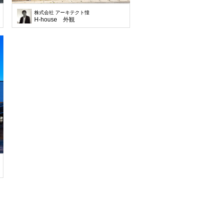
株式会社 アーキテクト憧
H-house 外観