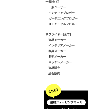
一般[全て]
一般ユーザー
インテリアブロガー
ガーデニングブロガー
ＤＩＹ・セルフビルド
サプライヤー[全て]
建材メーカー
インテリアメーカー
家具メーカー
照明メーカー
キッチンメーカー
建材販売
総合販売