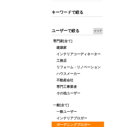
キーワードで絞る
ユーザーで絞る
クリア
専門家[全て]
建築家
インテリアコーディネーター
工務店
リフォーム・リノベーション
ハウスメーカー
不動産会社
専門工事業者
その他ユーザー
一般[全て]
一般ユーザー
インテリアブロガー
ガーデニングブロガー