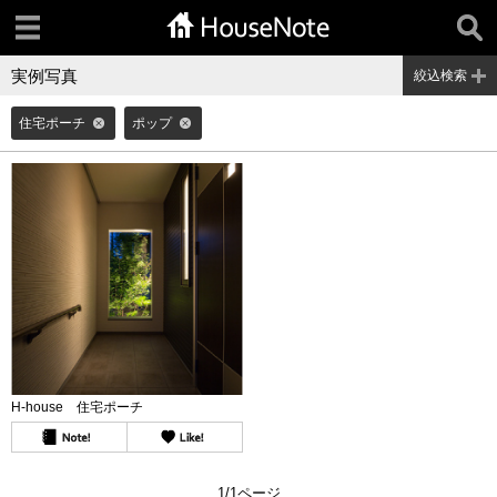
実例写真
絞込検索
住宅ポーチ
ポップ
H-house 住宅ポーチ
1/1ページ