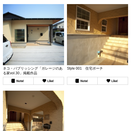
使い、軽過ぎず重過ぎずにまとめてい
ます。
ネコ・パブリッシング「ガレージのあ
Style 001 住宅ポーチ
る家vol.30」掲載作品