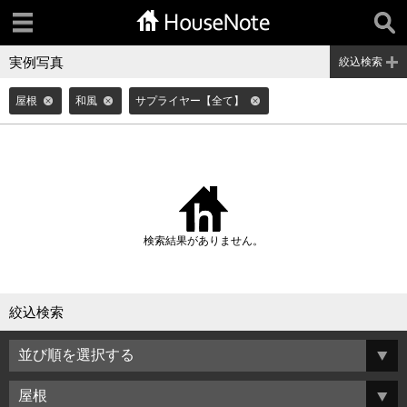
実例写真
絞込検索
屋根
和風
サプライヤー【全て】
検索結果がありません。
絞込検索