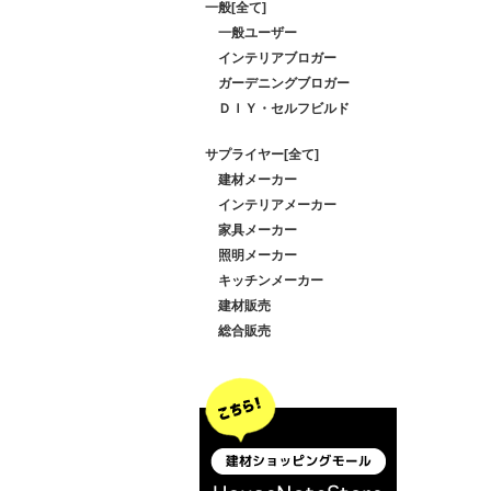
一般[全て]
一般ユーザー
インテリアブロガー
ガーデニングブロガー
ＤＩＹ・セルフビルド
サプライヤー[全て]
建材メーカー
インテリアメーカー
家具メーカー
照明メーカー
キッチンメーカー
建材販売
総合販売