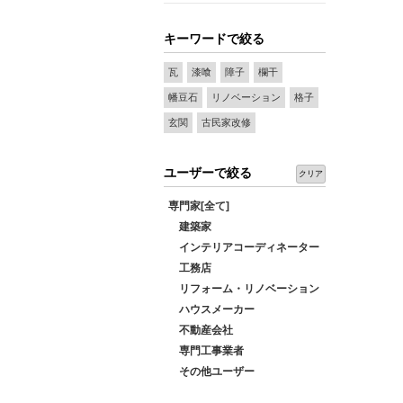
キーワードで絞る
瓦
漆喰
障子
欄干
幡豆石
リノベーション
格子
玄関
古民家改修
ユーザーで絞る
クリア
専門家[全て]
建築家
インテリアコーディネーター
工務店
リフォーム・リノベーション
ハウスメーカー
不動産会社
専門工事業者
その他ユーザー