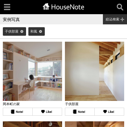
実例写真
絞込検索
子供部屋
和風
岡本町の家
子供部屋