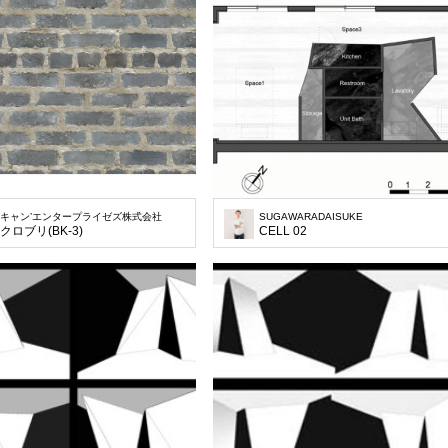
キャン’エンタープライゼズ株式会社
SUGAWARADAISUKE
クロブリ(BK-3)
CELL 02