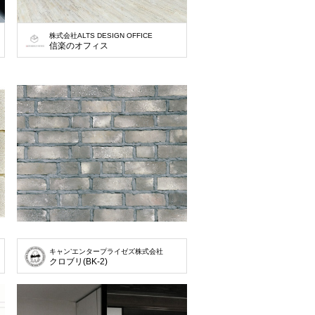
事務所
株式会社ALTS DESIGN OFFICE
信楽のオフィス
キャン’エンタープライゼズ株式会社
クロブリ(BK-2)