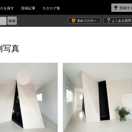
ロを探す
投稿記事
カタログ集
初めての方へ
よくある質問
例写真