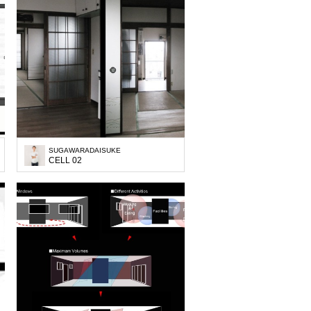
SUGAWARADAISUKE
CELL 02