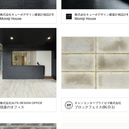
株式会社キューボデザイン建築計画設計事務所
株式会社キューボデザイン建築計画設計
Momiji House
Momiji House
株式会社ALTS DESIGN OFFICE
キャン’エンタープライゼズ株式会社
信楽のオフィス
ブロックフェイス(BLO-1)