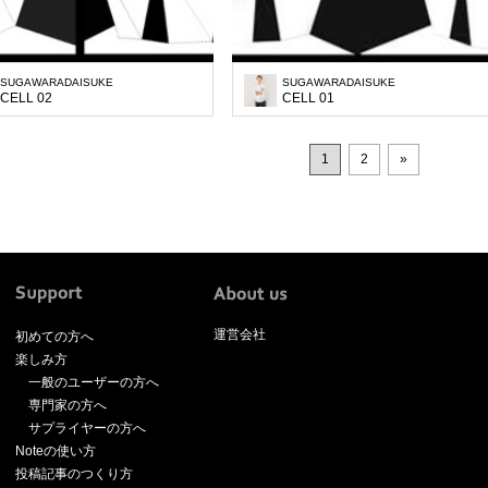
SUGAWARADAISUKE
SUGAWARADAISUKE
CELL 02
CELL 01
1
2
»
運営会社
初めての方へ
楽しみ方
一般のユーザーの方へ
専門家の方へ
サプライヤーの方へ
Noteの使い方
投稿記事のつくり方