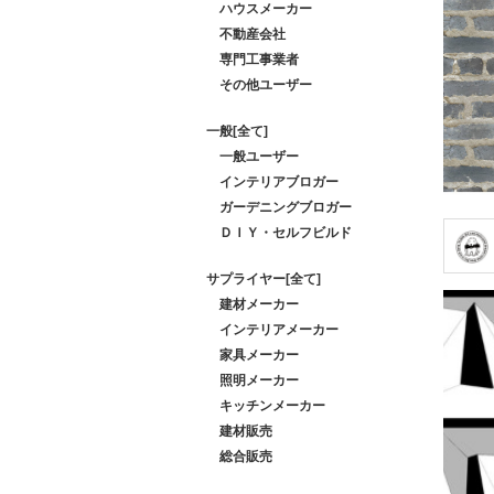
ハウスメーカー
不動産会社
専門工事業者
その他ユーザー
一般[全て]
一般ユーザー
インテリアブロガー
ガーデニングブロガー
ＤＩＹ・セルフビルド
サプライヤー[全て]
建材メーカー
インテリアメーカー
家具メーカー
照明メーカー
キッチンメーカー
建材販売
総合販売