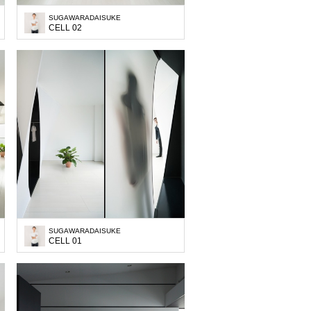
SUGAWARADAISUKE
CELL 02
SUGAWARADAISUKE
CELL 01