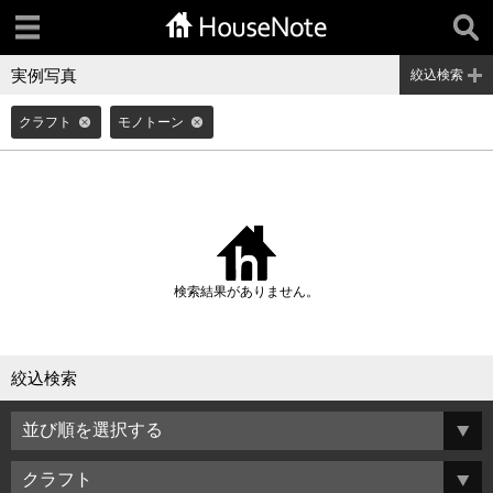
実例写真
絞込検索
クラフト
モノトーン
検索結果がありません。
絞込検索