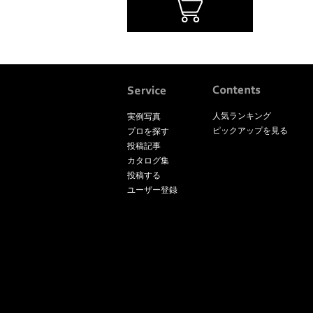
人気ランキング
実例写真
ピックアップを見る
プロを探す
投稿記事
カタログ集
投稿する
ユーザー登録