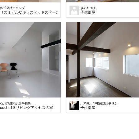
株式会社エキップ
きのたゆま
リズミカルなキッズベッドスペース上段への階段
子供部屋
石川淳建築設計事務所
川添純一郎建築設計事務所
ouchi-19 リビングアクセスの家
子供部屋