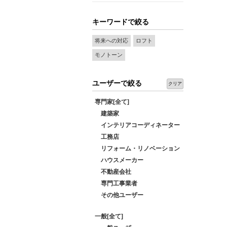
キーワードで絞る
将来への対応
ロフト
モノトーン
ユーザーで絞る
クリア
専門家[全て]
建築家
インテリアコーディネーター
工務店
リフォーム・リノベーション
ハウスメーカー
不動産会社
専門工事業者
その他ユーザー
一般[全て]