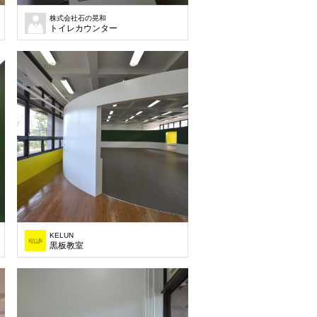
株式会社石の晃和
トイレカウンター
KELUN
黒板教室