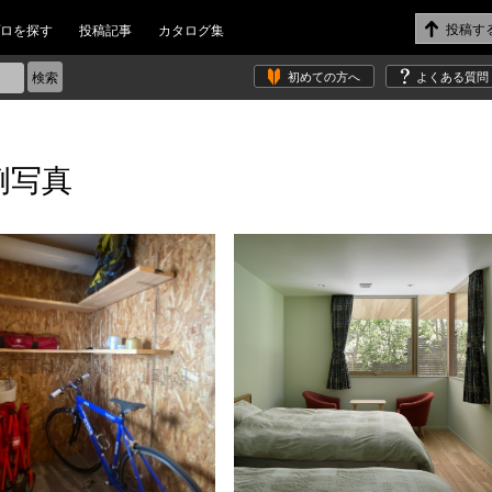
ロを探す
投稿記事
カタログ集
初めての方へ
よくある質問
例写真