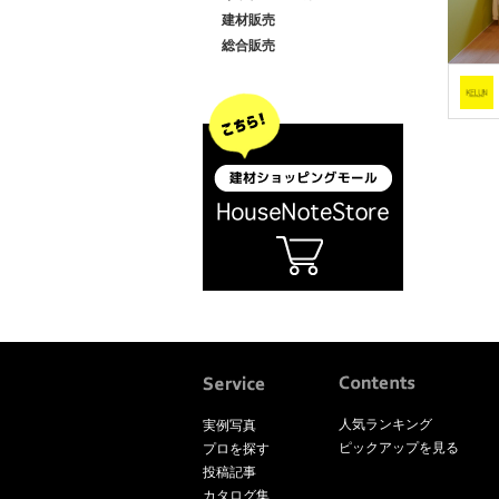
建材販売
総合販売
人気ランキング
実例写真
ピックアップを見る
プロを探す
投稿記事
カタログ集