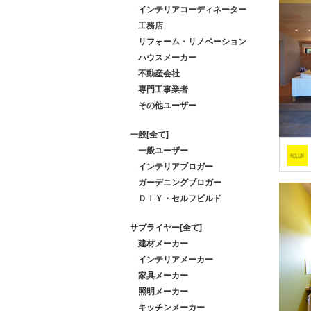
インテリアコーディネーター
工務店
リフォーム・リノベーション
ハウスメーカー
不動産会社
専門工事業者
その他ユーザー
一般[全て]
一般ユーザー
インテリアブロガー
ガーデニングブロガー
ＤＩＹ・セルフビルド
サプライヤー[全て]
建材メーカー
インテリアメーカー
家具メーカー
照明メーカー
キッチンメーカー