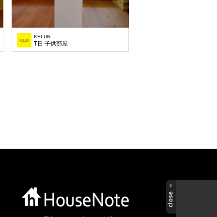
KELUN
T日 子供部屋