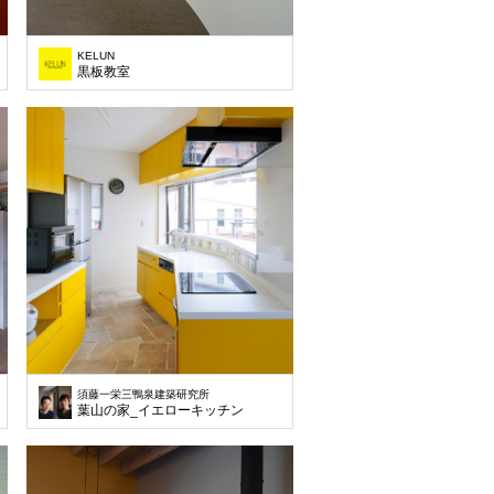
KELUN
黒板教室
須藤一栄三鴨泉建築研究所
ン
葉山の家_イエローキッチン