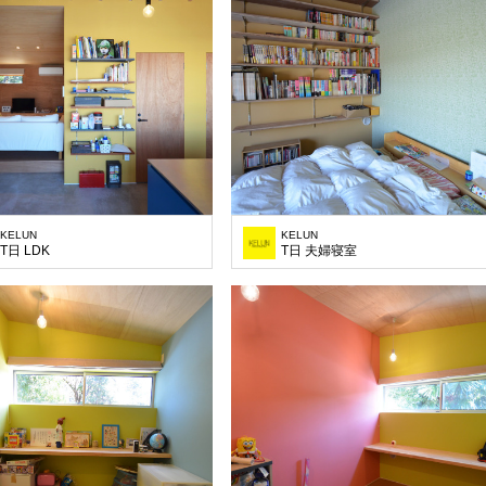
KELUN
KELUN
T日 LDK
T日 夫婦寝室