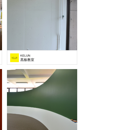
KELUN
黒板教室