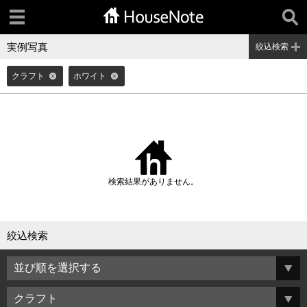
実例写真
絞込検索
クラフト
ホワイト
検索結果がありません。
絞込検索