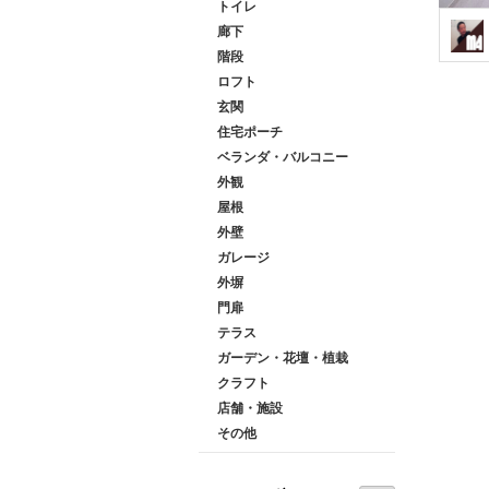
トイレ
廊下
階段
ロフト
玄関
住宅ポーチ
ベランダ・バルコニー
外観
屋根
外壁
ガレージ
外塀
門扉
テラス
ガーデン・花壇・植栽
クラフト
店舗・施設
その他