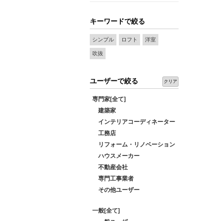
キーワードで絞る
シンプル
ロフト
洋室
吹抜
ユーザーで絞る
クリア
専門家[全て]
建築家
インテリアコーディネーター
工務店
リフォーム・リノベーション
ハウスメーカー
不動産会社
専門工事業者
その他ユーザー
一般[全て]