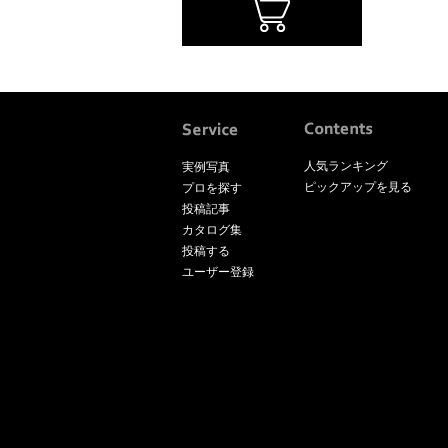
人気ランキング
実例写真
ピックアップを見る
プロを探す
投稿記事
カタログ集
投稿する
ユーザー登録