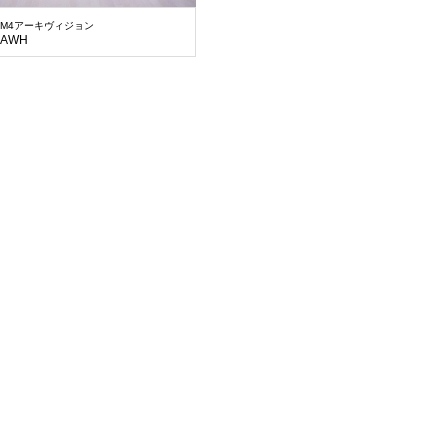
M4アーキヴィジョン
AWH