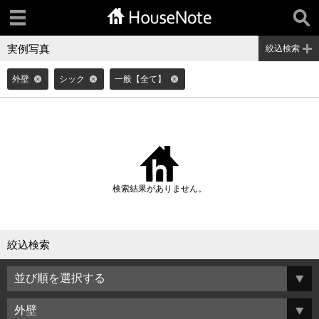
実例写真
絞込検索
外壁
シック
一般【全て】
検索結果がありません。
絞込検索