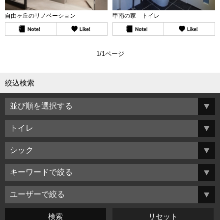
自由ヶ丘のリノベーション
甲南の家 トイレ
1/1ページ
絞込検索