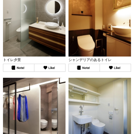
トイレ夕景
シャンデリアのあるトイレ